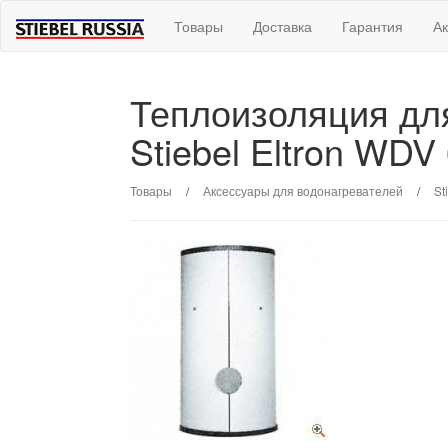
Товары
Доставка
Гарантия
А
Теплоизоляция дл
Stiebel Eltron WDV
Товары
/
Аксессуары для водонагревателей
/
St