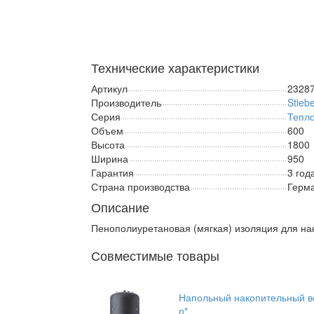
Технические характеристики
Артикул
2328
Производитель
Stiebe
Серия
Тепл
Объем
600
Высота
1800
Ширина
950
Гарантия
3 год
Страна производства
Герм
Описание
Пенополиуретановая (мягкая) изоляция для на
Совместимые товары
Напольный накопительный во
n*