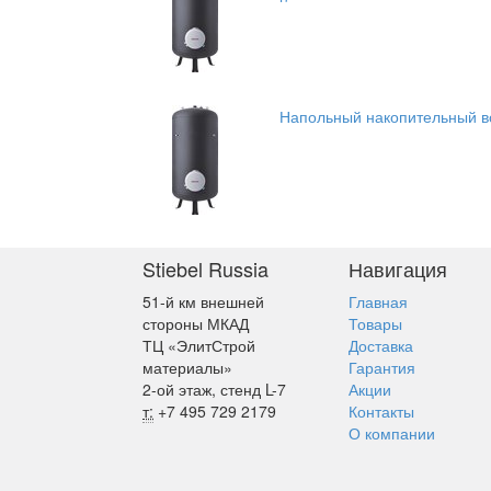
Напольный накопительный во
Stiebel Russia
Навигация
51-й км внешней
Главная
стороны МКАД
Товары
ТЦ «ЭлитСтрой
Доставка
материалы»
Гарантия
2-ой этаж, стенд L-7
Акции
т:
+7 495 729 2179
Контакты
О компании