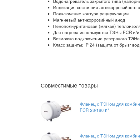
Водонагреватель закрытого типа (напорн
Индикация состояния антикоррозийного 
Подключение контура рециркуляции
Магниевый антикоррозийный анод
Пенополиуритановая (мягкая) теплоизоля
Для нагрева используются TЭНы FCR и/и
Возможно подключение резервного ТЭНа 
Класс защиты: IP 24 (защита от брызг вод
Совместимые товары
Фланец с ТЭНом для комбини
FCR 28/180 n*
Фланец с ТЭНом для комбини