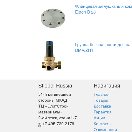
Фланцевая заглушка для ком
Eltron B 28
Группа безопасности для нап
DMV/ZH1
Stiebel Russia
Навигация
51-й км внешней
Главная
стороны МКАД
Товары
ТЦ «ЭлитСтрой
Доставка
материалы»
Гарантия
2-ой этаж, стенд L-7
Акции
т:
+7 495 729 2179
Контакты
О компании