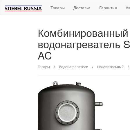
Товары
Доставка
Гарантия
А
Комбинированный
водонагреватель St
AC
Товары
/
Водонагреватели
/
Накопительный
/