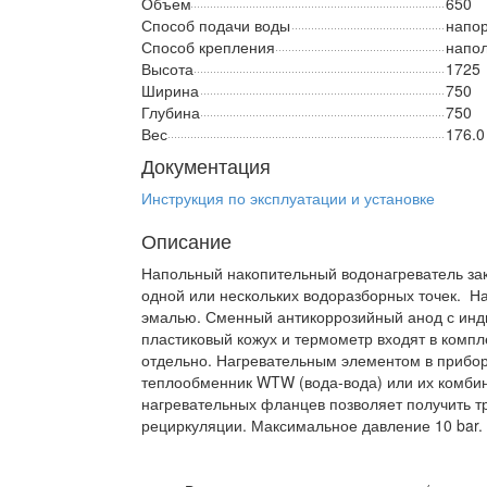
Объем
650
Способ подачи воды
напо
Способ крепления
напо
Высота
1725
Ширина
750
Глубина
750
Вес
176.0
Документация
Инструкция по эксплуатации и установке
Описание
Напольный накопительный водонагреватель зак
одной или нескольких водоразборных точек. Н
эмалью. Сменный антикоррозийный анод с инд
пластиковый кожух и термометр входят в компл
отдельно. Нагревательным элементом в прибо
теплообменник WTW (вода-вода) или их комби
нагревательных фланцев позволяет получить т
рециркуляции. Максимальное давление 10 bar.