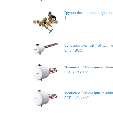
Группа безопасности для нап
1
Вспомогательный ТЭН для ко
Eltron BGC
Фланец с ТЭНом для комбини
FCR 28/120 n*
Фланец с ТЭНом для комбини
FCR 28/360 e**