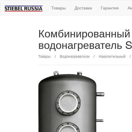
Товары
Доставка
Гарантия
А
Комбинированный
водонагреватель St
Товары
/
Водонагреватели
/
Накопительный
/