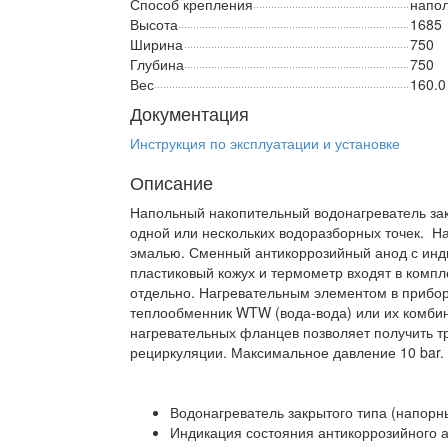
Способ крепления
напо
Высота
1685
Ширина
750
Глубина
750
Вес
160.0
Документация
Инструкция по эксплуатации и установке
Описание
Напольный накопительный водонагреватель зак
одной или нескольких водоразборных точек. Н
эмалью. Сменный антикоррозийный анод с инд
пластиковый кожух и термометр входят в компл
отдельно. Нагревательным элементом в прибо
теплообменник WTW (вода-вода) или их комби
нагревательных фланцев позволяет получить т
рециркуляции. Максимальное давление 10 bar.
Водонагреватель закрытого типа (напорн
Индикация состояния антикоррозийного 