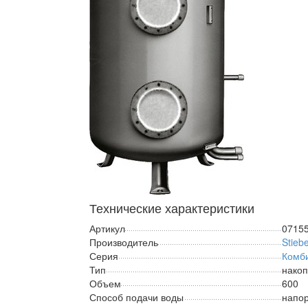
Технические характеристики
Артикул
0715
Производитель
Stiebe
Серия
Комб
Тип
нако
Объем
600
Способ подачи воды
напо