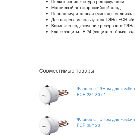
Подключение контура рециркуляции
Магниевый антикоррозийный анод
Пенополиуритановая (мягкая) теплоизоля
Для нагрева используются TЭНы FCR и/и
Возможно подключение резервного ТЭНа 
Класс защиты: IP 24 (защита от брызг вод
Совместимые товары
Фланец с ТЭНом для комбини
FCR 28/180 n*
Фланец с ТЭНом для комбини
FCR 28/120