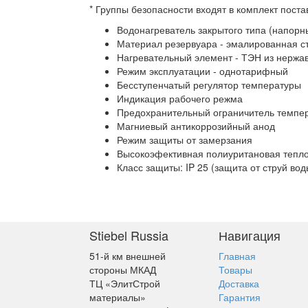
* Группы безопасности входят в комплект поста
Водонагреватель закрытого типа (напорн
Материал резервуара - эмалированная с
Нагревательный элемент - ТЭН из нержа
Режим эксплуатации - однотарифный
Бесступенчатый регулятор температуры
Индикация рабочего режма
Предохранительный ограничитель темпе
Магниевый антикоррозийный анод
Режим защиты от замерзания
Высокоэфективная полиуритановая тепл
Класс защиты: IP 25 (защита от струй вод
Stiebel Russia
Навигация
51-й км внешней
Главная
стороны МКАД
Товары
ТЦ «ЭлитСтрой
Доставка
материалы»
Гарантия