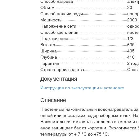
Способ нагрева
элект
Объем
30
Способ подачи воды
напо
Мощность
2000 
Напряжение сети
одно
Способ крепления
наст
Подключение
1/2
Высота
635
Ширина
405
Глубина
410
Гарантия
2 год
Страна производства
Слов
Документация
Инструкция по эксплуатации и установке
Описание
Настенный накопительный водонагреватель за
одной или нескольких водоразборных точек. Н
Накопительная емкость выполнена из стали и
анод защищает бак от коррозии. Экологически 
температуры от + 7 °С до +75 °С.