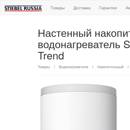
Товары
Доставка
Гарантия
А
Настенный накопи
водонагреватель St
Trend
Товары
/
Водонагреватели
/
Накопительный
/