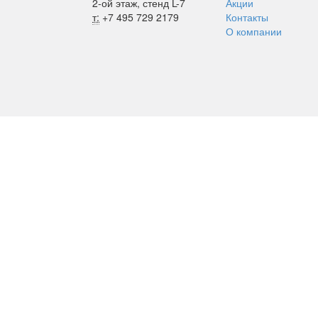
2-ой этаж, стенд L-7
Акции
т:
+7 495 729 2179
Контакты
О компании